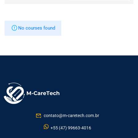
No courses found
contato@m-caretech.com.br
+55 (47) 99663-4016