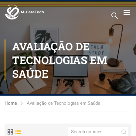
AVALIAÇÃO DE
TECNOLOGIAS EM
SAÚDE
Home
Avaliação de Tecnologias em Saúde