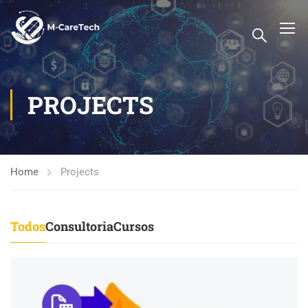
PROJECTS
Home
Projects
Todos
Consultoria
Cursos